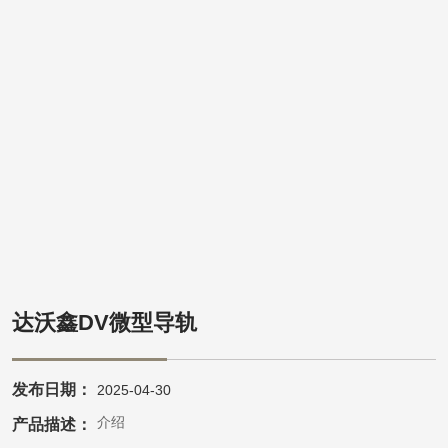
达沃鑫DV微型导轨
发布日期：
2025-04-30
产品介绍
产品描述：