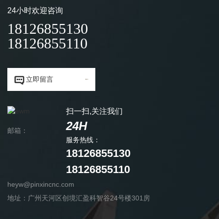
24小时欢迎咨询
18126855130
18126855110


立即留言
扫一扫,关注我们
24H
邮箱：
服务热线：
18126855130
18126855110
heyw@pinxincnc.com
地址：广州天河区创境汇盈科智谷24号楼301房