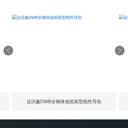


达沃鑫DWB全钢珠低组装型线性导轨