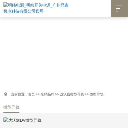


当前位置：
首页
>>
经销品牌
>>
达沃鑫微型导轨
>>
微型导轨
微型导轨