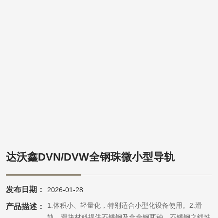
达沃鑫DVN/DVW全钢珠微小型导轨
发布日期：
2026-01-28
特点1.体积小、轻量化，特别适合小型化设备使用。2.滑
产品描述：
轨、滑块材料提供不锈钢及合金钢两种。不锈钢之线性