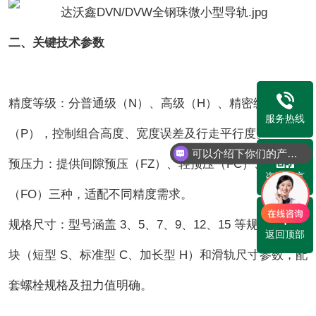
二、关键技术参数
精度等级：分普通级（N）、高级（H）、精密级
服务热线
（P），控制组合高度、宽度误差及行走平行度。
可以介绍下你们的产品么？
预压力：提供间隙预压（FZ）、轻预压（FC）、中预压
咨询留言
（FO）三种，适配不同精度需求。
规格尺寸：型号涵盖 3、5、7、9、12、15 等规格，含滑
返回顶部
块（短型 S、标准型 C、加长型 H）和滑轨尺寸参数，配
套螺栓规格及扭力值明确。