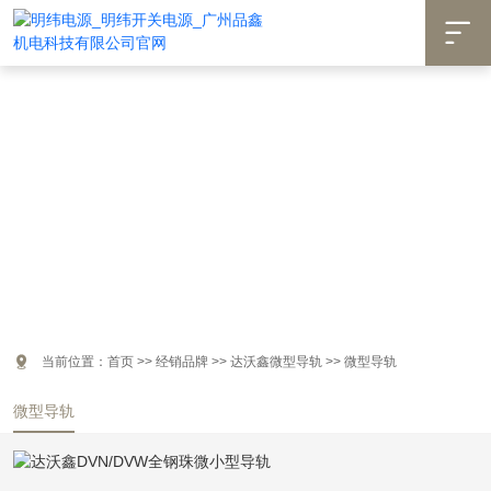


当前位置：
首页
>>
经销品牌
>>
达沃鑫微型导轨
>>
微型导轨
微型导轨