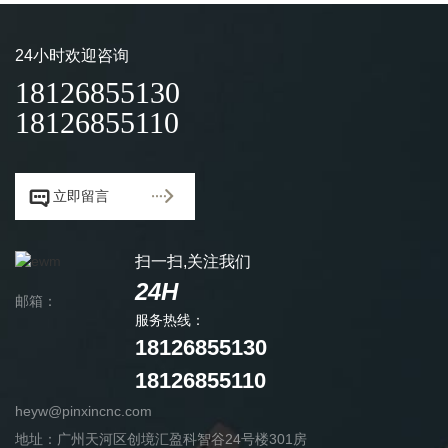
24小时欢迎咨询
18126855130
18126855110


立即留言
扫一扫,关注我们
24H
邮箱：
服务热线：
18126855130
18126855110
heyw@pinxincnc.com
地址：广州天河区创境汇盈科智谷24号楼301房