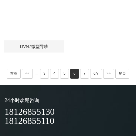
DVN7微型导轨
首页
<<
3
4
5
6
7
6/7
>>
尾页
···
24小时欢迎咨询
18126855130
18126855110