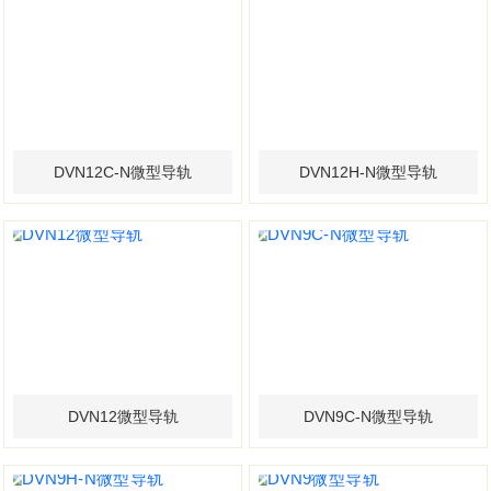
DVN12C-N微型导轨
DVN12H-N微型导轨
DVN12微型导轨
DVN9C-N微型导轨