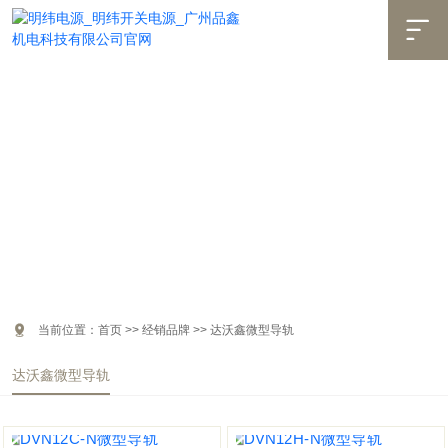


当前位置：
首页
>>
经销品牌
>>
达沃鑫微型导轨
达沃鑫微型导轨