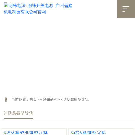


当前位置：
首页
>>
经销品牌
>>
达沃鑫微型导轨
达沃鑫微型导轨