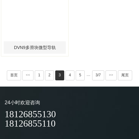
DVN9多滑块微型导轨
首页
<<
1
2
3
4
5
3/7
>>
尾页
···
24小时欢迎咨询
18126855130
18126855110