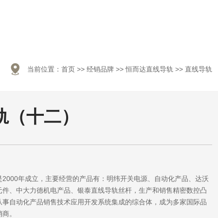

当前位置：
首页
>>
经销品牌
>>
恒而达直线导轨
>>
直线导轨
轨（十二）
2000年成立，主要经营的产品有：明纬开关电源、自动化产品、达沃
元件、中大力德机电产品、银泰直线导轨丝杆，生产和销售精密数控凸
从事自动化产品销售技术应用开发系统集成的综合体，成为多家国际品
销商。