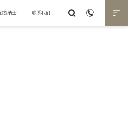



招贤纳士
联系我们