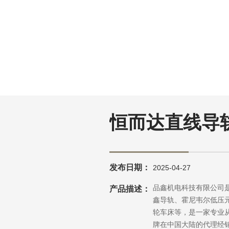
恒而达直线导
发布日期：
2025-04-27
广州品鑫机电科技有限公司是
产品描述：
鑫导轨、霍尼韦尔低压
轮车床等，是一家专业
牌在中国大陆的代理经