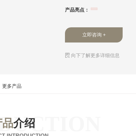
产品亮点：
立即咨询 +

向下了解更多详细信息
更多产品
DUCTION
产品
介绍
T INTRODUCTION