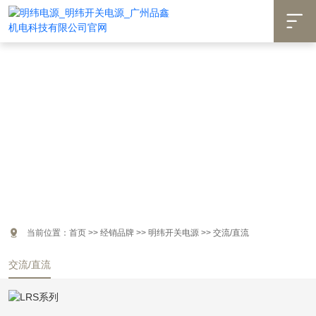


当前位置：
首页
>>
经销品牌
>>
明纬开关电源
>>
交流/直流
交流/直流