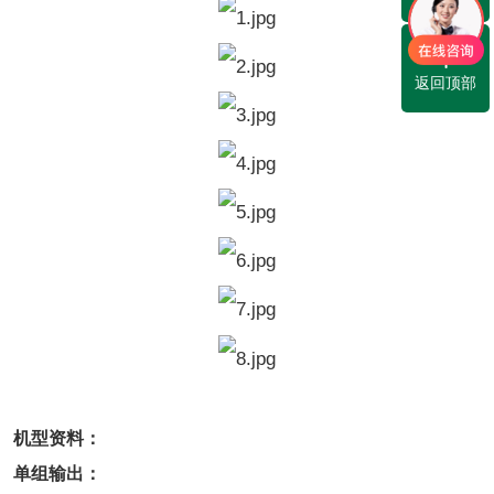
返回顶部
机型资料：
单组输出：