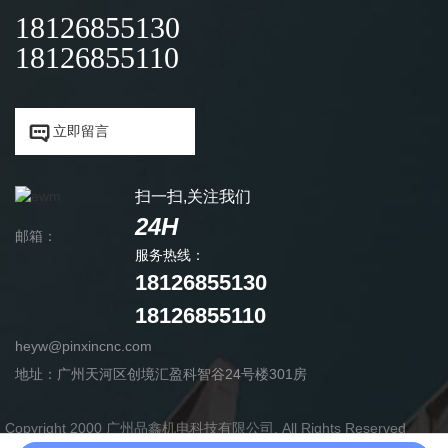
18126855130
18126855110


立即留言
扫一扫,关注我们
24H
邮箱：
服务热线：
18126855130
18126855110
heyw@pinxincnc.com
地址：广州天河区创境汇盈科智谷24号楼301房
Copyright 2000 广州品鑫机电科技有限公司, All Rights Reserved