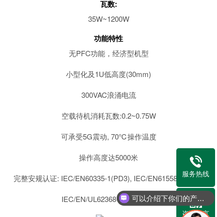
瓦数:
35W~1200W
功能特性
无PFC功能，经济型机型
小型化及1U低高度(30mm)
300VAC浪涌电流
空载待机消耗瓦数:0.2~0.75W
可承受5G震动, 70℃操作温度
操作高度达5000米
服务热线
完整安规认证: IEC/EN60335-1(PD3), IEC/EN61558-1,-2-16;
IEC/EN/UL62368-1及GB4943
可以介绍下你们的产品么？
咨询留言