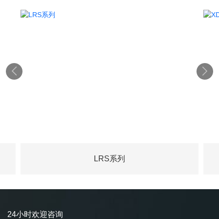


LRS系列
24小时欢迎咨询