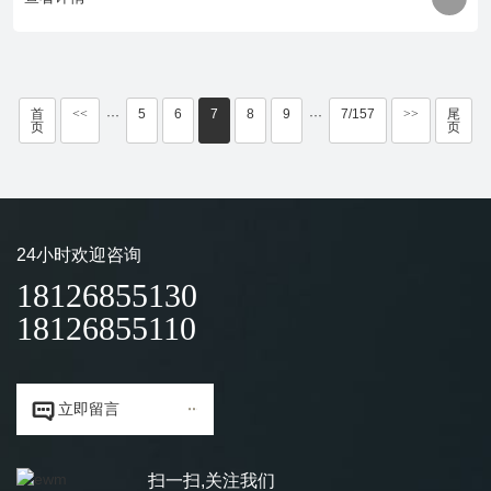
首
<<
5
6
7
8
9
7/157
>>
尾
···
···
页
页
24小时欢迎咨询
18126855130
18126855110


立即留言
扫一扫,关注我们