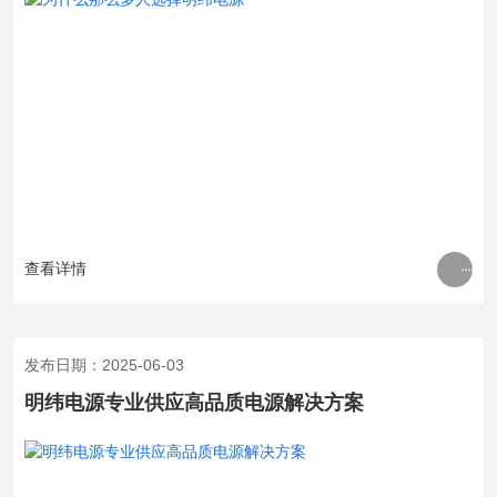

查看详情
发布日期：2025-06-03
明纬电源专业供应高品质电源解决方案