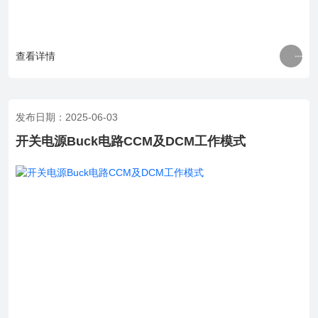

查看详情
发布日期：2025-06-03
开关电源Buck电路CCM及DCM工作模式