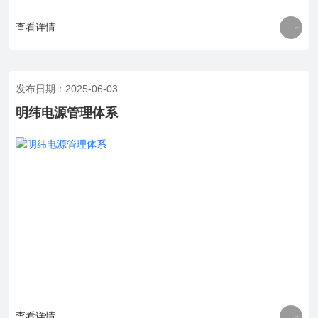

查看详情
发布日期：2025-06-03
明纬电源管理体系

查看详情