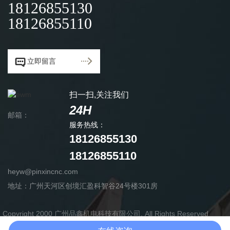
18126855130
18126855110


立即留言
扫一扫,关注我们
24H
邮箱：
服务热线：
18126855130
18126855110
heyw@pinxincnc.com
地址：广州天河区创境汇盈科智谷24号楼301房
Copyright 2000 广州品鑫机电科技有限公司, All Rights Reserved
粤ICP备19106189号-1
网站地图