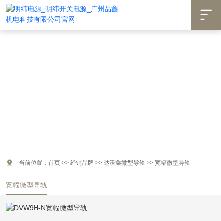


当前位置：
首页
>>
经销品牌
>>
达沃鑫微型导轨
>>
宽幅微型导轨
宽幅微型导轨