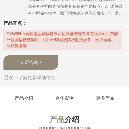
承受各种方向之负荷并具有高刚性之特点。3、滑块装
有小型保持钢丝，取下滑块钢珠也不会脱落。4、滑块
及所有金属配件均采用不锈钢材质，具有抗腐蚀之特
产品亮点：
性。
DVW9H-N宽幅微型导轨是陕西达沃鑫智能装备有限公司生产的
一款宽幅微型导轨，可用于印刷线路板制造设备，医疗器械，
制药设备等
立即咨询 +

向下了解更多详细信息
产品介绍
合作案例
更多产品
产品
介绍
PRODUCT INTRODUCTION