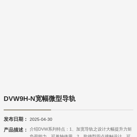
DVW9H-N宽幅微型导轨
发布日期：
2025-04-30
产品介绍DVW系列特点：1、加宽导轨之设计大幅提升力矩
产品描述：
负荷能力，可单轴使用。2、歌德型四点接触设计，可