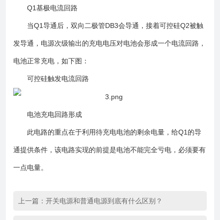
Q1基极电流回路
当Q1导通后，双向二极管DB3会导通，接着可控硅Q2被触
发导通，电源次级输出的充电电压对电池会形成一个电流回路，
电池正常充电，如下图：
可控硅触发电流回路
电池充电回路形成
此电路的重点在于利用待充电电池的剩余电量，给Q1的导
通提供条件，该电路实现的前提是电池不能完全亏电，必须要有
一点电量。
上一篇：
开关电源和普通电源到底有什么区别？