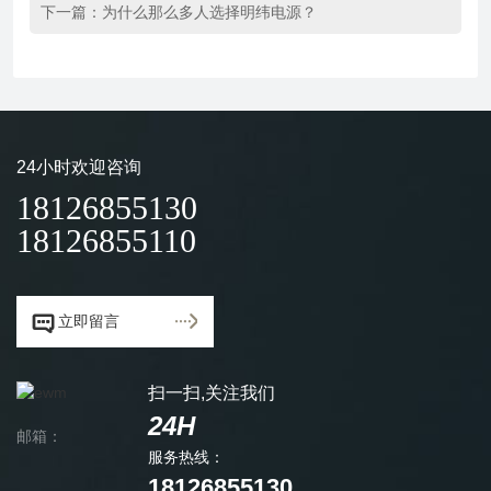
下一篇：
为什么那么多人选择明纬电源？
24小时欢迎咨询
18126855130
18126855110


立即留言
扫一扫,关注我们
24H
邮箱：
服务热线：
18126855130