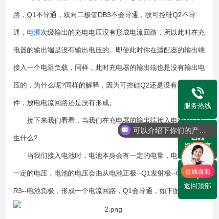
路，Q1不导通，双向二极管DB3不会导通，故可控硅Q2不导
通，
电源
次级输出的充电电压没有形成电流回路，所以此时在充
电器的输出端是没有输出电压的。即使此时你在适配器的输出端
接入一个电阻负载，同样，此时充电器的输出端也是没有输出电
压的，为什么呢?同样的解释，因为可控硅Q2还是没有导通的条
件，放电电流回路还是没有形成。
服务热线
接下来我们看看，当我们在充电器的输出端接入电池时会发
可以介绍下你们的产品么？
生什么?
咨询留言
当我们接入电池时，电池本身会有一定的电量，电池端会有
一定的电压，电池的电压会由从电池正极--Q1发射极--Q1基极--
返回顶部
R3--电池负极，形成一个电流回路，Q1会导通，如下图：